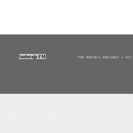
Sudurağı FM
Tüm Hakları Saklıdır | All